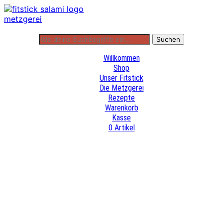
Willkommen
Shop
Unser Fitstick
Die Metzgerei
Rezepte
Warenkorb
Kasse
0 Artikel
Willkommen
Shop
Unser Fitstick
Die Metzgerei
Rezepte
Warenkorb
Kasse
0 Artikel