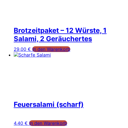
Brotzeitpaket – 12 Würste, 1
Salami, 2 Geräuchertes
29,00
€
In den Warenkorb
Feuersalami (scharf)
4,40
€
In den Warenkorb