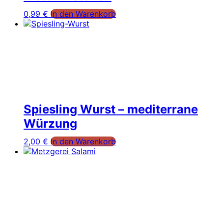
0,99
€
In den Warenkorb
Spiesling Wurst – mediterrane
Würzung
2,00
€
In den Warenkorb