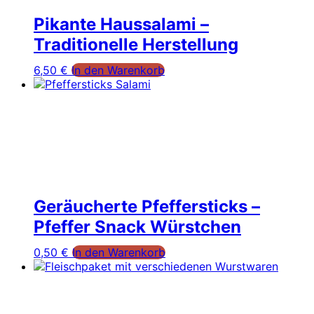
Pikante Haussalami –
Traditionelle Herstellung
6,50
€
In den Warenkorb
Geräucherte Pfeffersticks –
Pfeffer Snack Würstchen
0,50
€
In den Warenkorb