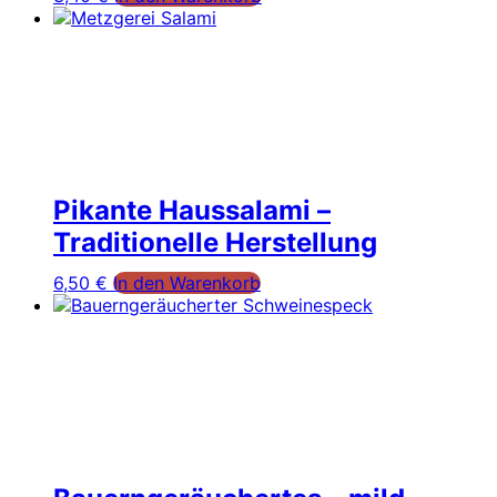
Pikante Haussalami –
Traditionelle Herstellung
6,50
€
In den Warenkorb