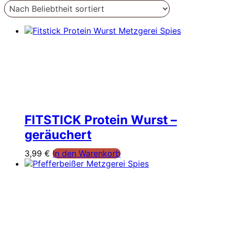
FITSTICK Protein Wurst –
geräuchert
3,99
€
In den Warenkorb