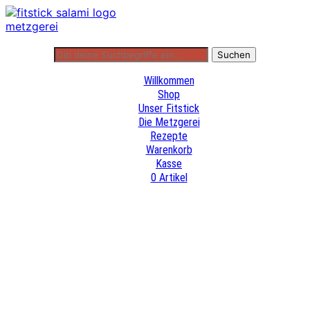
Willkommen
Shop
Unser Fitstick
Die Metzgerei
Rezepte
Warenkorb
Kasse
0 Artikel
Willkommen
Shop
Unser Fitstick
Die Metzgerei
Rezepte
Warenkorb
Kasse
0 Artikel