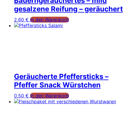
Bauerngeräuchertes – mild
gesalzene Reifung – geräuchert
2,60
€
In den Warenkorb
Geräucherte Pfeffersticks –
Pfeffer Snack Würstchen
0,50
€
In den Warenkorb