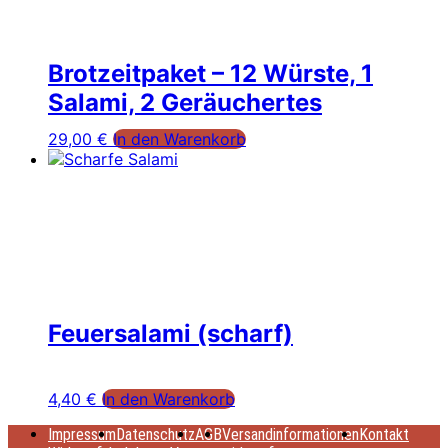
Brotzeitpaket – 12 Würste, 1
Salami, 2 Geräuchertes
29,00
€
In den Warenkorb
Feuersalami (scharf)
4,40
€
In den Warenkorb
Impressum
Datenschutz
AGB
Versandinformationen
Kontakt