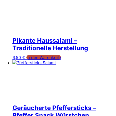
Pikante Haussalami –
Traditionelle Herstellung
6,50
€
In den Warenkorb
Geräucherte Pfeffersticks –
Pfeffer Snack Würstchen