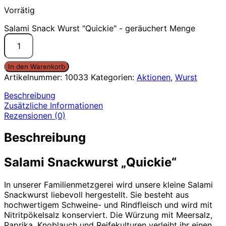
Vorrätig
Salami Snack Wurst "Quickie" - geräuchert Menge
In den Warenkorb
Artikelnummer:
10033
Kategorien:
Aktionen
,
Wurst
Beschreibung
Zusätzliche Informationen
Rezensionen (0)
Beschreibung
Salami Snackwurst „Quickie“
In unserer Familienmetzgerei wird unsere kleine Salami
Snackwurst liebevoll hergestellt. Sie besteht aus
hochwertigem Schweine- und Rindfleisch und wird mit
Nitritpökelsalz konserviert. Die Würzung mit Meersalz,
Paprika, Knoblauch und Reifekulturen verleiht ihr einen