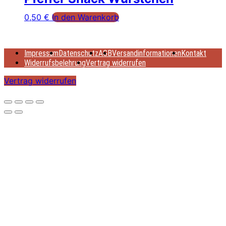
0,50
€
In den Warenkorb
Impressum
Datenschutz
AGB
Versandinformationen
Kontakt
Widerrufsbelehrung
Vertrag widerrufen
Vertrag widerrufen