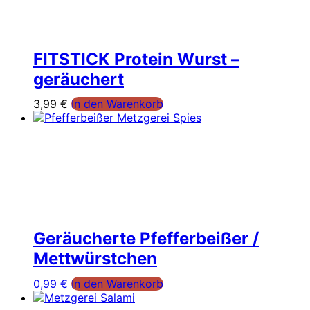
FITSTICK Protein Wurst –
geräuchert
3,99
€
In den Warenkorb
Geräucherte Pfefferbeißer /
Mettwürstchen
0,99
€
In den Warenkorb