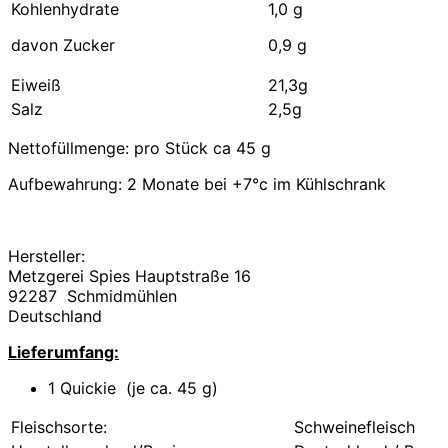
Kohlenhydrate
1,0 g
davon Zucker
0,9 g
Eiweiß
21,3g
Salz
2,5g
Nettofüllmenge: pro Stück ca 45 g
Aufbewahrung: 2 Monate bei +7°c im Kühlschrank
Hersteller:
Metzgerei Spies Hauptstraße 16
92287 Schmidmühlen
Deutschland
Lieferumfang:
1 Quickie (je ca. 45 g)
Fleischsorte:
Schweinefleisch