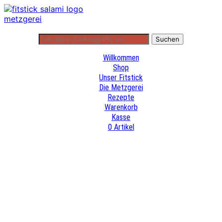
Willkommen
Shop
Unser Fitstick
Die Metzgerei
Rezepte
Warenkorb
Kasse
0 Artikel
Willkommen
Shop
Unser Fitstick
Die Metzgerei
Rezepte
Warenkorb
Kasse
0 Artikel