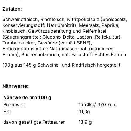
Zutaten:
Schweinefleisch, Rindfleisch, Nitritpökelsalz (Speisesalz,
Konservierungstoff: Natriumnitrit), Meersalz, Paprika,
Knoblauch, Gewürzzubereitung und Reifemittel
(Säuerungsmittel: Glucono-Delta-Lacton (Reifekultur),
Traubenzucker, Gewürze (enthält SENF),
Antioxidationsmittel: Natriumascorbat, natürliches
Aroma), Buchenholzrauch, nat. Farbstoff: Echtes Karmin
100g aus 145 g Schweine- und Rindfleisch hergestellt.
Nährwerte:
Nährwerte pro 100 g
Brennwert
1554kJ/ 370 kcal
Fett
31,0g
davon gesättigte Fettsäuren
13,9 g