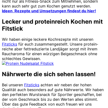
nicht nur als Fitness-Snack zum Mitnehmen, sondern
kann auch sehr gut zum Kochen genutzt werden.
Ideen, Rezepte und Umsetzungen findest du hier!
Lecker und proteinreich Kochen mit
Fitstick
Wir haben einige leckere Kochrezepte mit unseren
Fitsticks
für euch zusammen­gestellt. Unsere protein­
reiche aber fett­reduzierte Landjäger sorgt mit ihrem
Rauch­aroma für einen würzigen Bei­geschmack ohne
schlechtes Gewissen.
Nährwerte die sich sehen lassen!
Bei unseren
Fitsticks
achten wir neben der hohen
Qualität auch besonders auf gute Nährwerte. Wir haben
den perfekten Wurstsnack für Sportler geschaffen, bei
der vom Geschmack bis zu den Werten alles stimmt.
Über das gute Feed­back von euch freuen wir uns