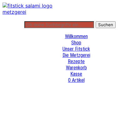
Willkommen
Shop
Unser Fitstick
Die Metzgerei
Rezepte
Warenkorb
Kasse
0 Artikel
Willkommen
Shop
Unser Fitstick
Die Metzgerei
Rezepte
Warenkorb
Kasse
0 Artikel