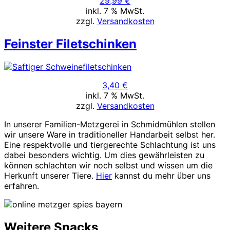
29,99
€
inkl. 7 % MwSt.
zzgl.
Versandkosten
Feinster Filetschinken
3,40
€
inkl. 7 % MwSt.
zzgl.
Versandkosten
In unserer Familien­-Metzgerei in Schmid­mühlen stellen
wir unsere Ware in traditioneller Hand­arbeit selbst her.
Eine respekt­volle und tier­gerechte Schlachtung ist uns
dabei besonders wichtig. Um dies gewähr­leisten zu
können schlachten wir noch selbst und wissen um die
Herkunft unserer Tiere.
Hier
kannst du mehr über uns
erfahren.
Weitere Snacks