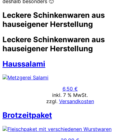
deshalb besonders 🙂
Leckere Schinkenwaren aus
hauseigener Herstellung
Leckere Schinkenwaren aus
hauseigener Herstellung
Haussalami
6,50
€
inkl. 7 % MwSt.
zzgl.
Versandkosten
Brotzeitpaket