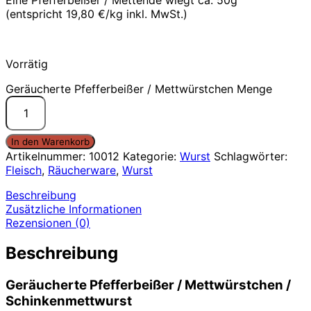
(entspricht 19,80 €/kg inkl. MwSt.)
Vorrätig
Geräucherte Pfefferbeißer / Mettwürstchen Menge
In den Warenkorb
Artikelnummer:
10012
Kategorie:
Wurst
Schlagwörter:
Fleisch
,
Räucherware
,
Wurst
Beschreibung
Zusätzliche Informationen
Rezensionen (0)
Beschreibung
Geräucherte Pfefferbeißer / Mettwürstchen /
Schinkenmettwurst