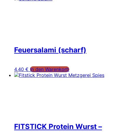
Feuersalami (scharf)
4,40
€
In den Warenkorb
FITSTICK Protein Wurst –