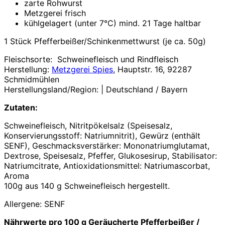
zarte Rohwurst
Metzgerei frisch
kühlgelagert (unter 7°C) mind. 21 Tage haltbar
1 Stück Pfefferbeißer/Schinkenmettwurst (je ca. 50g)
Fleischsorte: Schweinefleisch und Rindfleisch
Herstellung:
Metzgerei Spies
, Hauptstr. 16, 92287
Schmidmühlen
Herstellungsland/Region: | Deutschland / Bayern
Zutaten:
Schweinefleisch, Nitritpökelsalz (Speisesalz,
Konservierungsstoff: Natriumnitrit), Gewürz (enthält
SENF), Geschmacksverstärker: Mononatriumglutamat,
Dextrose, Speisesalz, Pfeffer, Glukosesirup, Stabilisator:
Natriumcitrate, Antioxidationsmittel: Natriumascorbat,
Aroma
100g aus 140 g Schweinefleisch hergestellt.
Allergene: SENF
Nährwerte pro 100 g Geräucherte Pfefferbeißer /