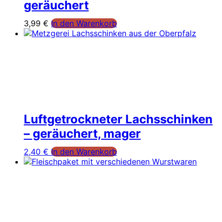
geräuchert
3,99
€
In den Warenkorb
Luftgetrockneter Lachsschinken
– geräuchert, mager
2,40
€
In den Warenkorb