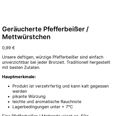
Geräucherte Pfefferbeißer /
Mettwürstchen
0,99
€
Unsere deftigen, würzige Pfefferbeißer sind einfach
unverzichtbar bei jeder Brotzeit. Traditionell hergestellt
mit besten Zutaten.
Hauptmerkmale:
Produkt ist verzehrfertig und kann kalt gegessen
werden
pikante Würzung
leichte und aromatische Rauchnote
Lagerbedingungen unter + 7°C
Eine Pfefferbeißer / Mettende wiegt ca. 50g