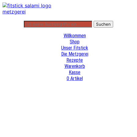
Willkommen
Shop
Unser Fitstick
Die Metzgerei
Rezepte
Warenkorb
Kasse
0 Artikel
Willkommen
Shop
Unser Fitstick
Die Metzgerei
Rezepte
Warenkorb
Kasse
0 Artikel