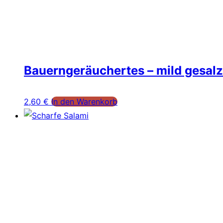
Bauerngeräuchertes – mild gesalz
2,60
€
In den Warenkorb