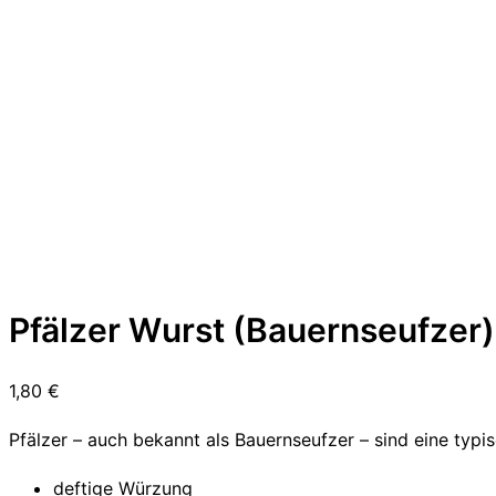
Pfälzer Wurst (Bauernseufzer)
1,80
€
Pfälzer – auch bekannt als Bauernseufzer – sind eine typi
deftige Würzung