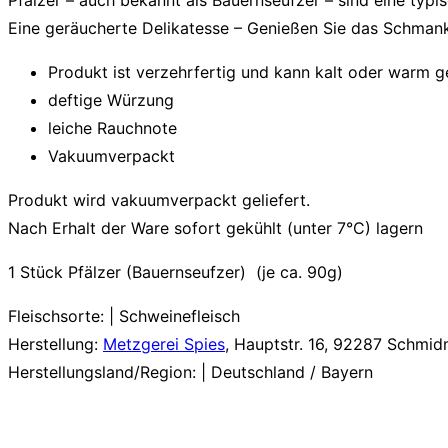
Pfälzer – auch bekannt als Bauernseufzer – sind eine typis
Eine geräucherte Delikatesse – Genießen Sie das Schmank
Produkt ist verzehrfertig und kann kalt oder warm 
deftige Würzung
leiche Rauchnote
Vakuumverpackt
Produkt wird vakuumverpackt geliefert.
Nach Erhalt der Ware sofort gekühlt (unter 7°C) lagern
1 Stück Pfälzer (Bauernseufzer) (je ca. 90g)
Fleischsorte: | Schweinefleisch
Herstellung:
Metzgerei Spies
, Hauptstr. 16, 92287 Schmi
Herstellungsland/Region: | Deutschland / Bayern