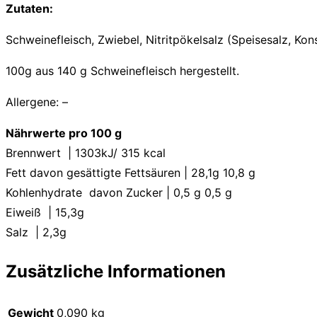
Zutaten:
Schweinefleisch, Zwiebel, Nitritpökelsalz (Speisesalz, Kons
100g aus 140 g Schweinefleisch hergestellt.
Allergene: –
Nährwerte pro 100 g
Brennwert | 1303kJ/ 315 kcal
Fett davon gesättigte Fettsäuren | 28,1g 10,8 g
Kohlenhydrate davon Zucker | 0,5 g 0,5 g
Eiweiß | 15,3g
Salz | 2,3g
Zusätzliche Informationen
Gewicht
0,090 kg