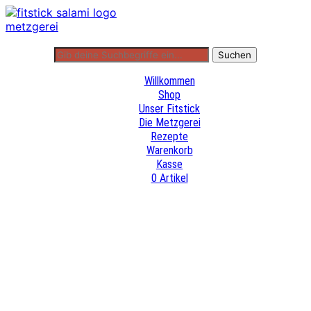
Willkommen
Shop
Unser Fitstick
Die Metzgerei
Rezepte
Warenkorb
Kasse
0 Artikel
Willkommen
Shop
Unser Fitstick
Die Metzgerei
Rezepte
Warenkorb
Kasse
0 Artikel