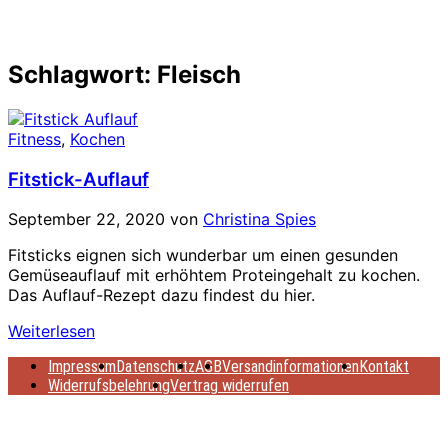
Schlagwort:
Fleisch
Fitness
,
Kochen
Fitstick-Auflauf
September 22, 2020
von
Christina Spies
Fitsticks eignen sich wunderbar um einen gesunden
Gemüseauflauf mit erhöhtem Proteingehalt zu kochen.
Das Auflauf-Rezept dazu findest du hier.
Weiterlesen
Impressum
Datenschutz
AGB
Versandinformationen
Kontakt
Widerrufsbelehrung
Vertrag widerrufen